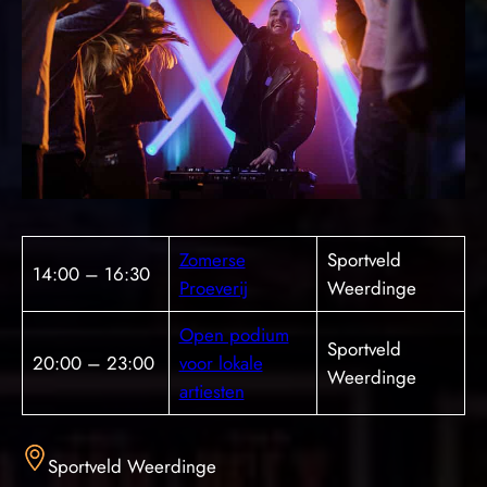
Zomerse
Sportveld
14:00 – 16:30
Proeverij
Weerdinge
Open podium
Sportveld
20:00 – 23:00
voor lokale
Weerdinge
artiesten
Sportveld Weerdinge