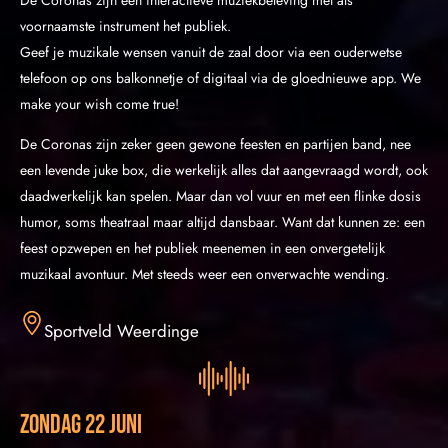
voornaamste instrument het publiek.
Geef je muzikale wensen vanuit de zaal door via een ouderwetse
telefoon op ons balkonnetje of digitaal via de gloednieuwe app. We
make your wish come true!
De Coronas zijn zeker geen gewone feesten en partijen band, nee
een levende juke box, die werkelijk alles dat aangevraagd wordt, ook
daadwerkelijk kan spelen. Maar dan vol vuur en met een flinke dosis
humor, soms theatraal maar altijd dansbaar. Want dat kunnen ze: een
feest opzwepen en het publiek meenemen in een onvergetelijk
muzikaal avontuur. Met steeds weer een onverwachte wending.
Sportveld Weerdinge
zondag 22 juni