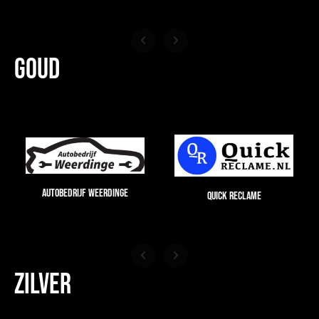
goud
Autobedrijf Weerdinge
Quick Reclame
Dijkh
Zilver