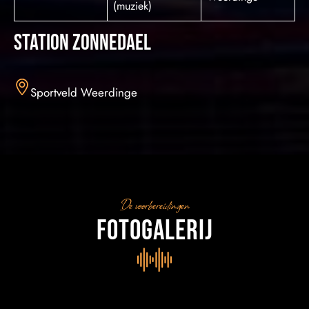
(muziek)
Station Zonnedael
Sportveld Weerdinge
De voorbereidingen
Fotogalerij