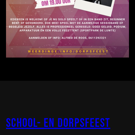
School- en Dorpsfeest